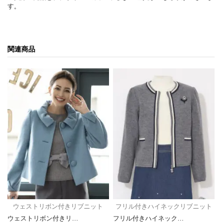
す。
関連商品
ウェストリボン付きリブニット
フリル付きハイネックリブニット
ウェストリボン付きリ…
フリル付きハイネック…