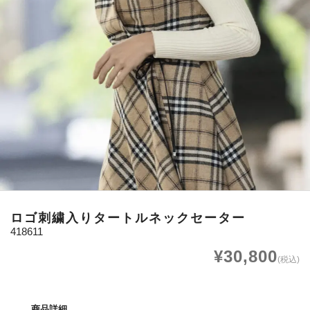
ロゴ刺繍入りタートルネックセーター
418611
¥30,800
(税込)
商品詳細