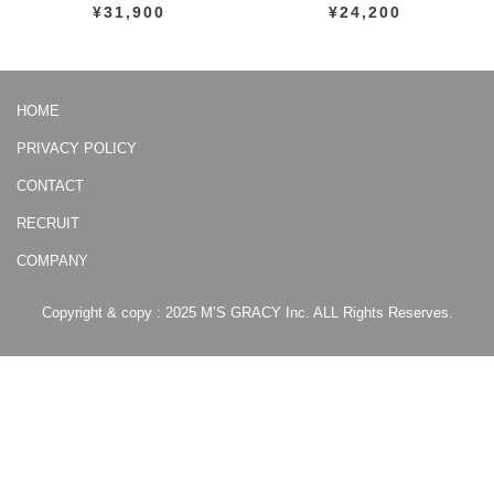
¥31,900
¥24,200
HOME
PRIVACY POLICY
CONTACT
RECRUIT
COMPANY
Copyright & copy : 2025 M’S GRACY Inc. ALL Rights Reserves.