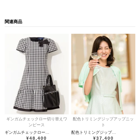
関連商品
ギンガムチェックロー切り替えワ
配色トリミングジップアップニッ
ンピース
ト
ギンガムチェックロー…
配色トリミングジップ…
¥48,400
¥37,400