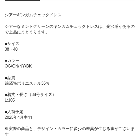
シアーギンガムチェックドレス
シアーなミントグリーンのギンガムチェックドレスは、光沢感があるの
で上品にまとまります。
■サイズ
38・40
■カラー
OG/GN/NY/BK
■品質
綿65%ポリエステル35％
■着丈・長さ（38号サイズ）
L:105
■入荷予定
2025年4月中旬
※実際の商品と、デザイン・カラーに多少の差異が生じる事がございま
す