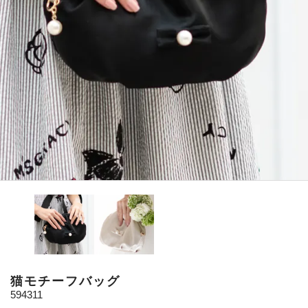
猫モチーフバッグ
594311