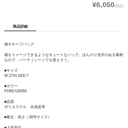
¥6,050
(税込)
商品詳細
猫モチーフバッグ
猫をイメージできるようなキュートなバッグ。ほんのり光沢のある素材
なので、パーティシーンでも使えそう。
■サイズ
W:27/H:18/D:7
■カラー
PI/BE/GR/BK
■品質
ポリエステル 合成皮革
■着丈・長さ（38号サイズ）
■入荷予定