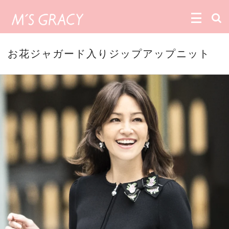
お花ジャガード入りジップアップニット