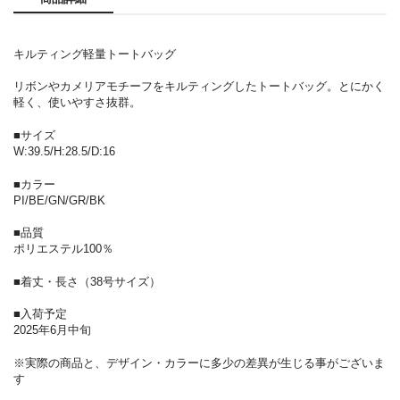
キルティング軽量トートバッグ
リボンやカメリアモチーフをキルティングしたトートバッグ。とにかく
軽く、使いやすさ抜群。
■サイズ
W:39.5/H:28.5/D:16
■カラー
PI/BE/GN/GR/BK
■品質
ポリエステル100％
■着丈・長さ（38号サイズ）
■入荷予定
2025年6月中旬
※実際の商品と、デザイン・カラーに多少の差異が生じる事がございま
す