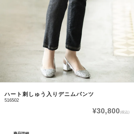
ハート刺しゅう入りデニムパンツ
516502
¥30,800
(税込)
商品詳細