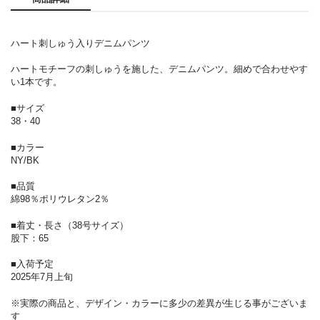
ハート刺しゅう入りデニムパンツ
ハートモチーフの刺しゅうを施した、デニムパンツ。細めで合わせやす
い1本です。
■サイズ
38・40
■カラー
NY/BK
■品質
綿98％ポリウレタン2％
■着丈・長さ（38号サイズ）
股下：65
■入荷予定
2025年7月上旬
※実際の商品と、デザイン・カラーに多少の差異が生じる事がございま
す