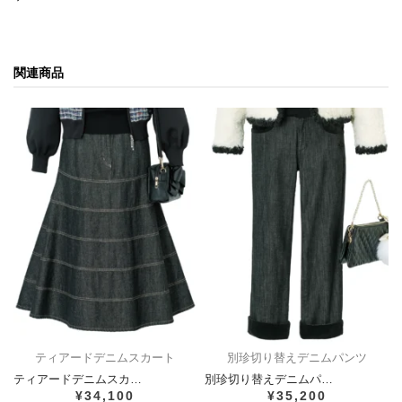
関連商品
ティアードデニムスカート
別珍切り替えデニムパンツ
ティアードデニムスカ…
別珍切り替えデニムパ…
¥34,100
¥35,200