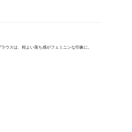
ブラウスは、程よい落ち感がフェミニンな印象に。