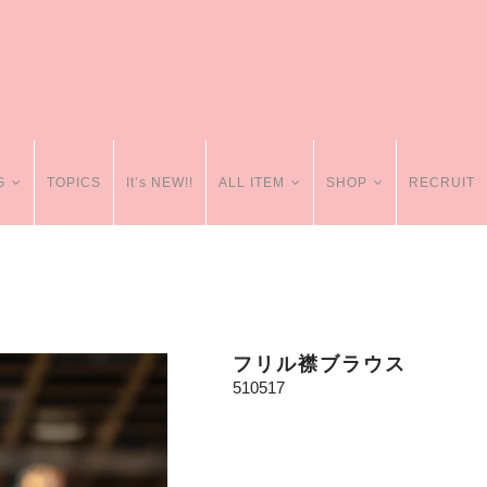
G
TOPICS
It’s NEW!!
ALL ITEM
SHOP
RECRUIT
フリル襟ブラウス
510517