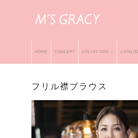
HOME
CONCEPT
COLLECTION
CATALO
フリル襟ブラウス