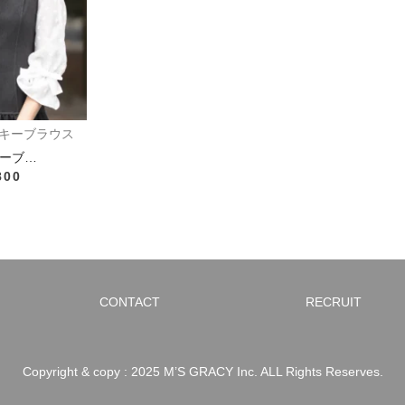
キーブラウス
ーブ…
800
CONTACT
RECRUIT
Copyright & copy : 2025 M’S GRACY Inc. ALL Rights Reserves.