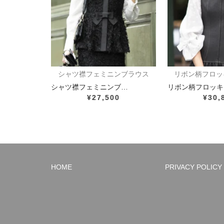
シャツ襟フェミニンブラウス
リボン柄フロッ
シャツ襟フェミニンブ…
リボン柄フロッキ
¥27,500
¥30,
HOME
PRIVACY POLICY