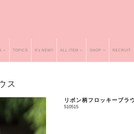
G
TOPICS
It’s NEW!!
ALL ITEM
SHOP
RECRUIT
ウス
リボン柄フロッキーブラ
510515