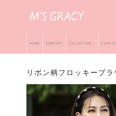
HOME
CONCEPT
COLLECTION
CATALO
リボン柄フロッキーブラ