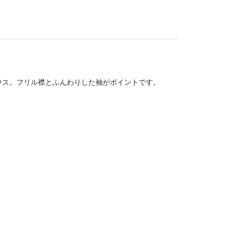
ウス。フリル襟とふんわりした袖がポイントです。