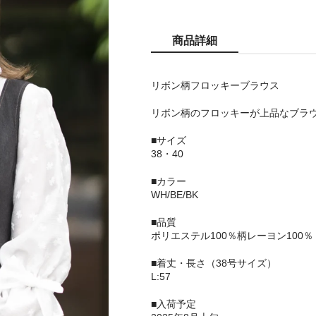
商品詳細
リボン柄フロッキーブラウス
リボン柄のフロッキーが上品なブラ
■サイズ
38・40
■カラー
WH/BE/BK
■品質
ポリエステル100％柄レーヨン100％
■着丈・長さ（38号サイズ）
L:57
■入荷予定