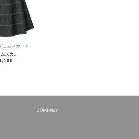
デニムスカート
ニムスカ…
4,100
COMPANY