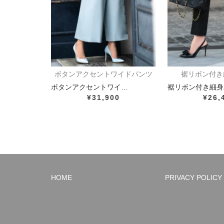
ボタンアクセントワイドパンツ
裾リボン付き
ボタンアクセントワイ…
裾リボン付き細身
¥31,900
¥26,
HOME
PRIVACY POLICY