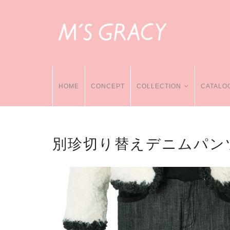
HOME
CONCEPT
COLLECTION
CATALO
別珍切り替えデニムパン