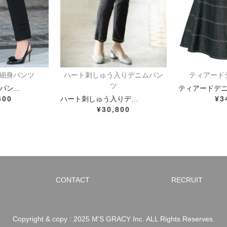
細身パンツ
ハート刺しゅう入りデニムパン
ティアード
ツ
パン…
ティアードデ
400
ハート刺しゅう入りデ…
¥3
¥30,800
CONTACT
RECRUIT
Copyright & copy : 2025 M’S GRACY Inc. ALL Rights Reserves.