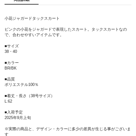
小花ジャガードタックスカート
ピンクの小花をジャガードで表現したスカート。タックスカートなの
で、合わせやすいアイテムです。
■サイズ
38・40
■カラー
BR/BK
■品質
ポリエステル100％
■着丈・長さ（38号サイズ）
L:62
■入荷予定
2025年9月上旬
※実際の商品と、デザイン・カラーに多少の差異が生じる事がございま
す