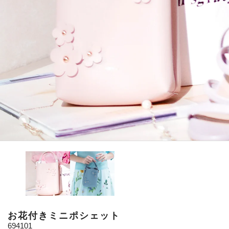
お花付きミニポシェット
694101