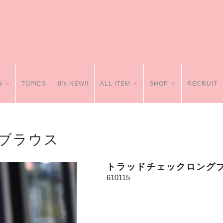
G
TOPICS
It’s NEW!!
ALL ITEM
SHOP
RECRUIT
ブラウス
トラッドチェックロング
610115