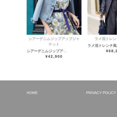
シアーデニムジップアップジャ
ラメ混トレン
ケット
ラメ混トレンチ風
シアーデニムジップア…
¥68,
¥42,900
HOME
PRIVACY POLICY