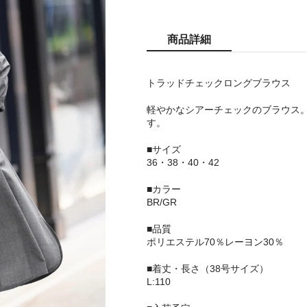
商品詳細
トラッドチェックロングブラウス
軽やかなシアーチェックのブラウス
す。
■サイズ
36・38・40・42
■カラー
BR/GR
■品質
ポリエステル70％レーヨン30％
■着丈・長さ（38号サイズ）
L:110