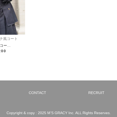
チ風コート
コー…
200
CONTACT
RECRUIT
Copyright & copy : 2025 M’S GRACY Inc. ALL Rights Reserves.