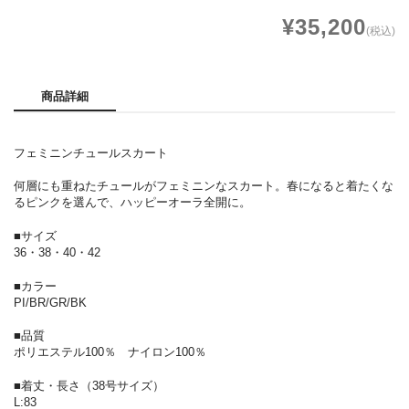
¥35,200
(税込)
商品詳細
フェミニンチュールスカート
何層にも重ねたチュールがフェミニンなスカート。春になると着たくな
るピンクを選んで、ハッピーオーラ全開に。
■サイズ
36・38・40・42
■カラー
PI/BR/GR/BK
■品質
ポリエステル100％ ナイロン100％
■着丈・長さ（38号サイズ）
L:83