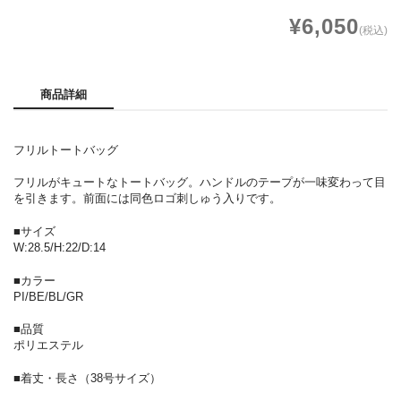
¥6,050
(税込)
商品詳細
フリルトートバッグ
フリルがキュートなトートバッグ。ハンドルのテープが一味変わって目
を引きます。前面には同色ロゴ刺しゅう入りです。
■サイズ
W:28.5/H:22/D:14
■カラー
PI/BE/BL/GR
■品質
ポリエステル
■着丈・長さ（38号サイズ）