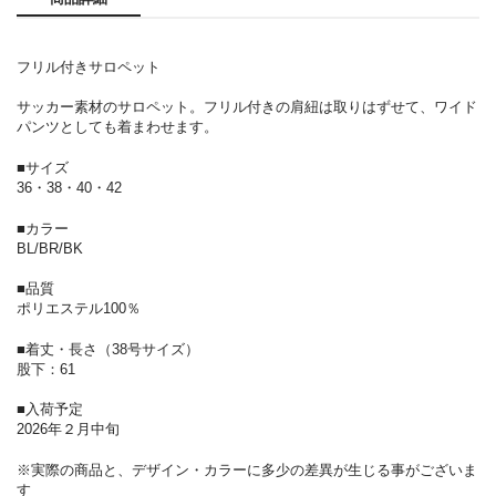
フリル付きサロペット
サッカー素材のサロペット。フリル付きの肩紐は取りはずせて、ワイド
パンツとしても着まわせます。
■サイズ
36・38・40・42
■カラー
BL/BR/BK
■品質
ポリエステル100％
■着丈・長さ（38号サイズ）
股下：61
■入荷予定
2026年２月中旬
※実際の商品と、デザイン・カラーに多少の差異が生じる事がございま
す