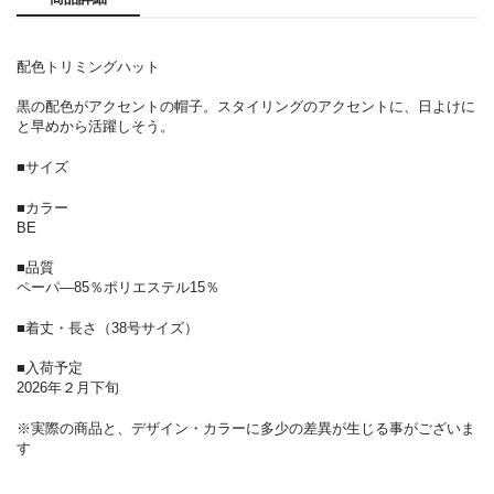
配色トリミングハット
黒の配色がアクセントの帽子。スタイリングのアクセントに、日よけに
と早めから活躍しそう。
■サイズ
■カラー
BE
■品質
ペーパ―85％ポリエステル15％
■着丈・長さ（38号サイズ）
■入荷予定
2026年２月下旬
※実際の商品と、デザイン・カラーに多少の差異が生じる事がございま
す