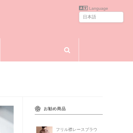
Language
お勧め商品
フリル襟レースブラウ