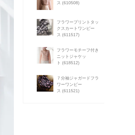
ス (610508)
フラワープリントタッ
クスカートワンピー
ス (611517)
フラワーモチーフ付き
ニットジャケッ
ト (618512)
７分袖ジャガードフラ
ワーワンピー
ス (611521)