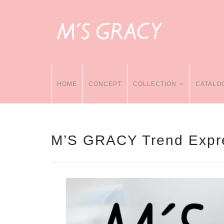
HOME
CONCEPT
COLLECTION
CATALO
M’S GRACY Trend Expre