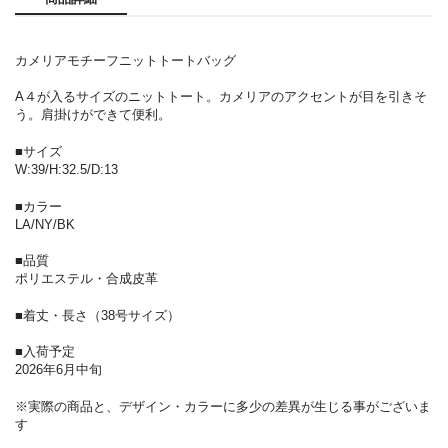
カメリアモチーフニットトートバッグ
A４が入るサイズのニットトート。カメリアのアクセントが目を引きそ
う。肩掛けができて便利。
■サイズ
W:39/H:32.5/D:13
■カラー
LA/NY/BK
■品質
ポリエステル・合成皮革
■着丈・長さ（38号サイズ）
■入荷予定
2026年6月中旬
※実際の商品と、デザイン・カラーに多少の差異が生じる事がございま
す