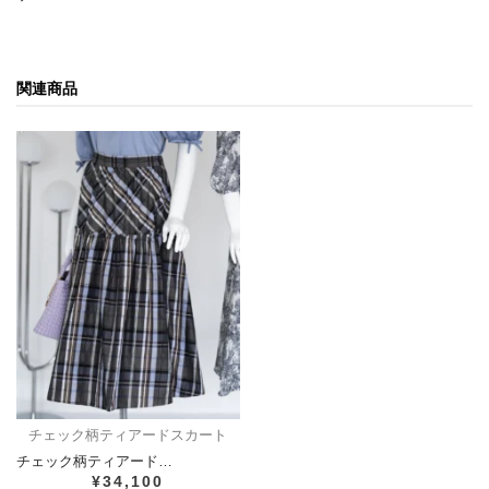
関連商品
チェック柄ティアードスカート
チェック柄ティアード…
¥34,100