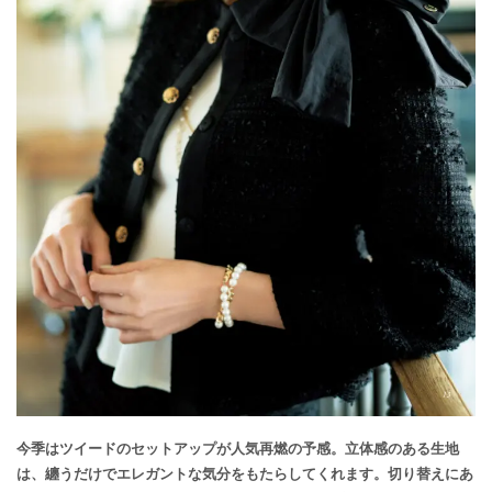
今季はツイードのセットアップが人気再燃の予感。立体感のある生地
は、纏うだけでエレガントな気分をもたらしてくれます。切り替えにあ