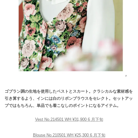
ゴブラン調の生地を使用したベストとスカート。クラシカルな素材感を
引き算するよう、インには白のリボンブラウスをセレクト。セットアッ
プではもちろん、単品でも着こなしのポイントになるアイテム。
Vest No.214501 WH ¥31,900 6 月下旬
Blouse No.210501 WH ¥25,300 6 月下旬