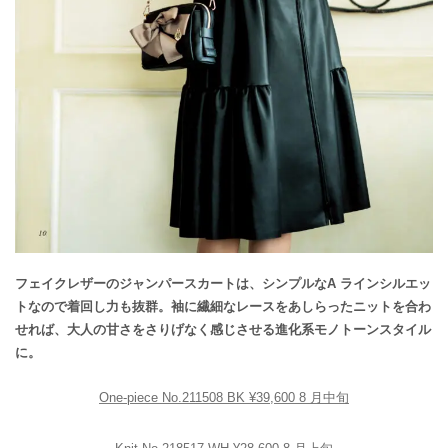
フェイクレザーのジャンパースカートは、シンプルなA ラインシルエッ
トなので着回し力も抜群。袖に繊細なレースをあしらったニットを合わ
せれば、大人の甘さをさりげなく感じさせる進化系モノトーンスタイル
に。
One-piece No.211508 BK ¥39,600 8 月中旬