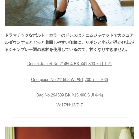
ドラマチックなボルドーカラーのドレスはデニムジャケットでカジュア
ルダウンするとぐっと着回しやすい印象に。リボンと小花が浮かび上が
るシャンブレー調の素材を使用しているので、甘くなりすぎません。
Denim Jacket No.214504 BK ¥41,800 7 月中旬
One-piece No.211503 WI ¥51,700 7 月下旬
Bag No.294509 BK ¥15,400 6 月中旬
W:17/H:13/D:7