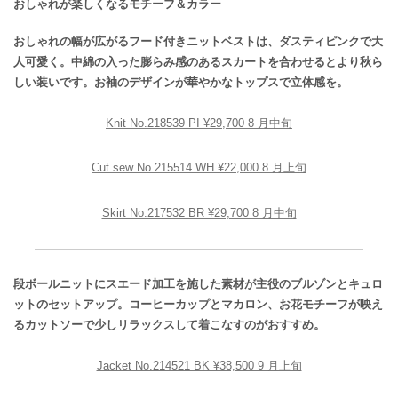
おしゃれが楽しくなるモチーフ＆カラー
おしゃれの幅が広がるフード付きニットベストは、ダスティピンクで大
人可愛く。中綿の入った膨らみ感のあるスカートを合わせるとより秋ら
しい装いです。お袖のデザインが華やかなトップスで立体感を。
Knit No.218539 PI ¥29,700 8 月中旬
Cut sew No.215514 WH ¥22,000 8 月上旬
Skirt No.217532 BR ¥29,700 8 月中旬
段ボールニットにスエード加工を施した素材が主役のブルゾンとキュロ
ットのセットアップ。コーヒーカップとマカロン、お花モチーフが映え
るカットソーで少しリラックスして着こなすのがおすすめ。
Jacket No.214521 BK ¥38,500 9 月上旬