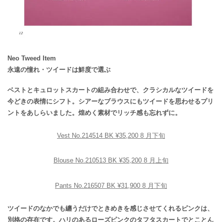
Neo Tweed Item
永遠の憧れ・ツイードは鮮度で選ぶ
ベストとキュロットスカートの組み合わせで、クラシカルなツイードを
今どきの表情にシフト。シアーなブラウスにもツイードを思わせるプリ
ントをあしらいました。煌めく素材でリッチ感も忘れずに。
Vest No.214514 BK ¥35,200 8 月下旬
Blouse No.210513 BK ¥35,200 8 月上旬
Pants No.216507 BK ¥31,900 8 月下旬
ツイードのなかでも纏うだけでときめきを感じさせてくれるピンクは、
別格の存在です。ハリのあるローズピンクのタフタスカートでとことん