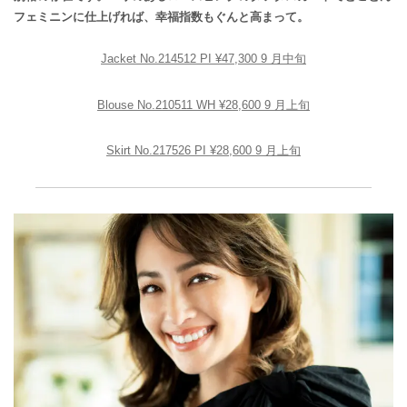
フェミニンに仕上げれば、幸福指数もぐんと高まって。
Jacket No.214512 PI ¥47,300 9 月中旬
Blouse No.210511 WH ¥28,600 9 月上旬
Skirt No.217526 PI ¥28,600 9 月上旬