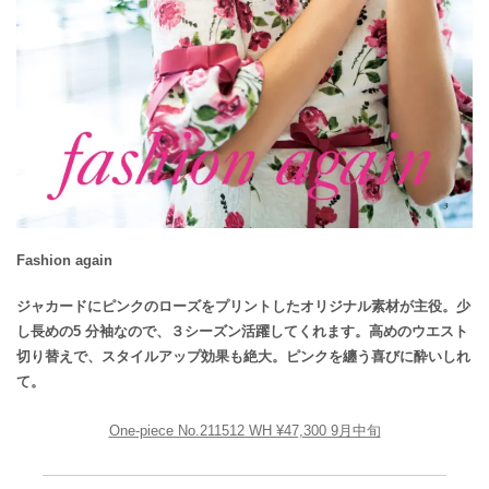
Fashion again
ジャカードにピンクのローズをプリントしたオリジナル素材が主役。少
し長めの5 分袖なので、３シーズン活躍してくれます。高めのウエスト
切り替えで、スタイルアップ効果も絶大。ピンクを纏う喜びに酔いしれ
て。
One-piece No.211512 WH ¥47,300 9月中旬