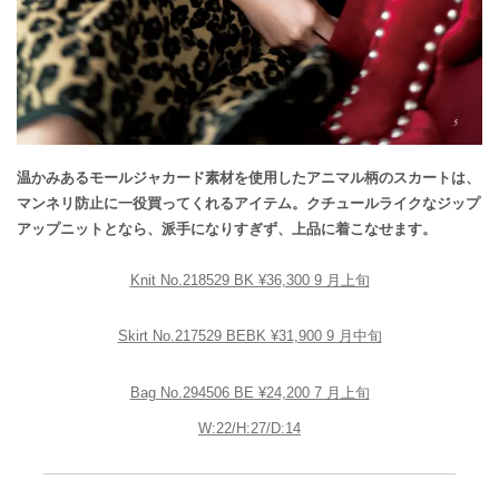
温かみあるモールジャカード素材を使用したアニマル柄のスカートは、
マンネリ防止に一役買ってくれるアイテム。クチュールライクなジップ
アップニットとなら、派手になりすぎず、上品に着こなせます。
Knit No.218529 BK ¥36,300 9 月上旬
Skirt No.217529 BEBK ¥31,900 9 月中旬
Bag No.294506 BE ¥24,200 7 月上旬
W:22/H:27/D:14