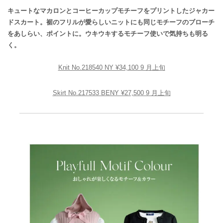
キュートなマカロンとコーヒーカップモチーフをプリントしたジャカー
ドスカート。裾のフリルが愛らしいニットにも同じモチーフのブローチ
をあしらい、ポイントに。ウキウキするモチーフ使いで気持ちも明る
く。
Knit No.218540 NY ¥34,100 9 月上旬
Skirt No.217533 BENY ¥27,500 9 月上旬