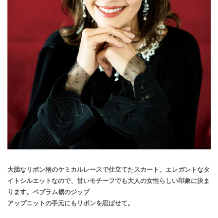
大胆なリボン柄のケミカルレースで仕立てたスカート。エレガントなタ
イトシルエットなので、甘いモチーフでも大人の女性らしい印象に決ま
ります。ペプラム裾のジップ
アップニットの手元にもリボンを忍ばせて。