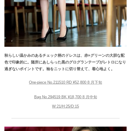
秋らしい温かみのあるチェック柄のドレスは、赤×グリーンの大胆な配
色で印象的に。随所にあしらった黒のグログランテープがレトロになり
過ぎないポイントです。袖をニットに切り替えて、着心地よく。
One-piece No.211510 RD ¥52,800 8 月下旬
Bag No.294519 BK ¥18,700 8 月中旬
W:21/H:25/D:15