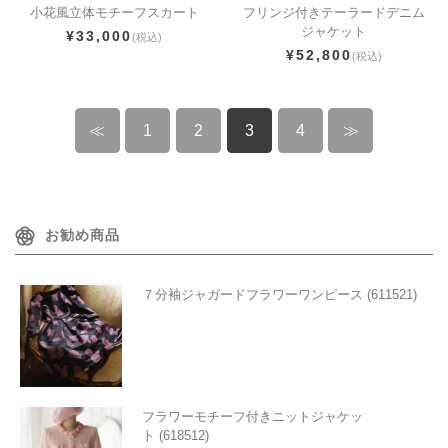
小花風立体モチーフスカート
フリンジ付きテーラードデニム
ジャケット
¥33,000
(税込)
¥52,800
(税込)
≪
1
2
3
4
≫
お勧め商品
７分袖ジャガードフラワーワンピース (611521)
フラワーモチーフ付きニットジャケッ
ト (618512)