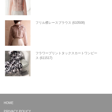
フリル襟レースブラウス (610508)
フラワープリントタックスカートワンピー
ス (611517)
HOME
PRIVACY POLICY