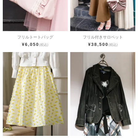
フリルトートバッグ
フリル付きサロペット
¥6,050
¥38,500
(税込)
(税込)