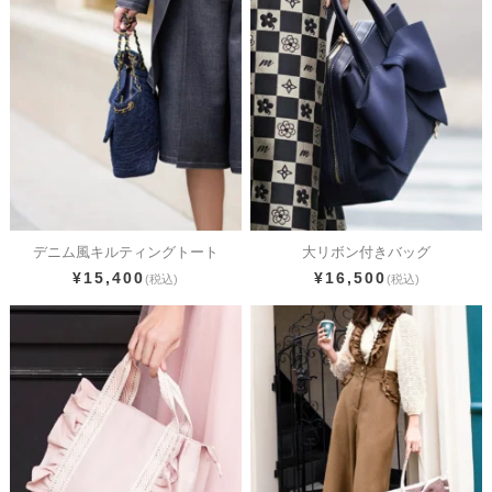
デニム風キルティングトート
大リボン付きバッグ
¥15,400
¥16,500
(税込)
(税込)