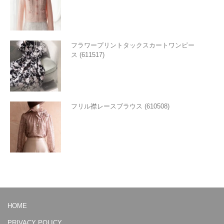
フラワープリントタックスカートワンピー
ス (611517)
フリル襟レースブラウス (610508)
HOME
PRIVACY POLICY