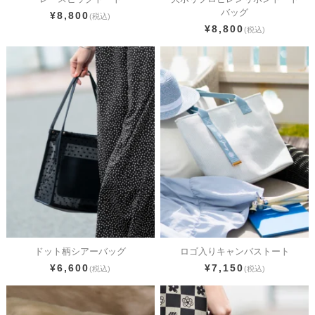
バッグ
¥8,800
(税込)
¥8,800
(税込)
ドット柄シアーバッグ
ロゴ入りキャンバストート
¥6,600
¥7,150
(税込)
(税込)