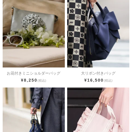
お花付きミニショルダーバッグ
大リボン付きバッグ
¥8,250
¥16,500
(税込)
(税込)