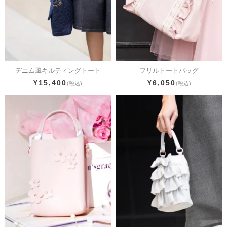
デニム風キルティングトート
フリルトートバッグ
¥15,400
¥6,050
(税込)
(税込)