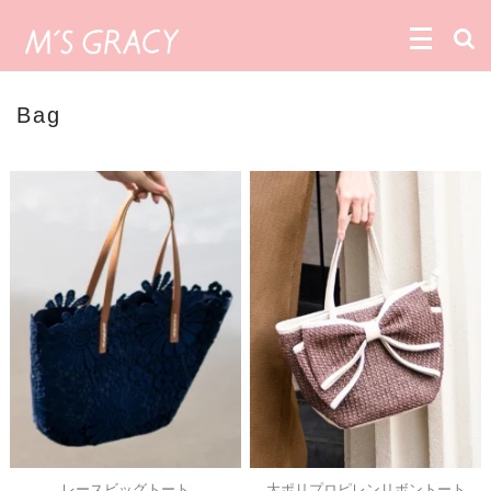
Bag
レースビッグトート
大ポリプロピレンリボントート