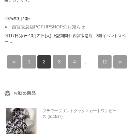
階フロアでリ…
2025年9月10日
● 西宮阪急店POPUPSHOPのお知らせ
9月17日(水)〜10月21日(火) 上記期間中 西宮阪急店 3階イベントスペ
ー…
≪
1
2
3
4
…
12
≫
お勧め商品
フラワープリントタックスカートワンピー
ス (611517)