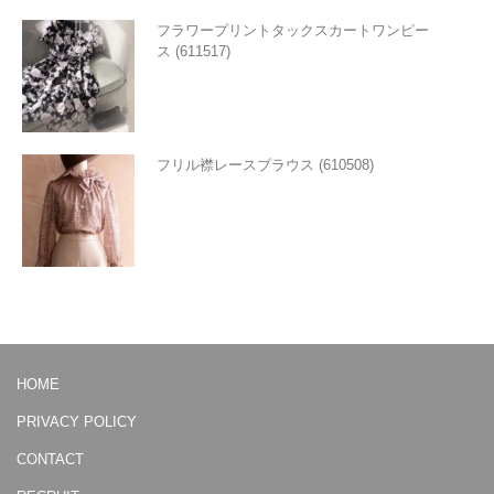
フラワープリントタックスカートワンピー
ス (611517)
フリル襟レースブラウス (610508)
HOME
PRIVACY POLICY
CONTACT