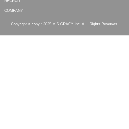
RECRUIT
COMPANY
Copyright & copy : 2025 M’S GRACY Inc. ALL Rights Reserves.