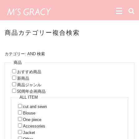
商品カテゴリー複合検索
カテゴリー: AND 検索
商品
おすすめ商品
新商品
商品ジャンル
50周年企画商品
ALL ITEM
cut and sewn
Blouse
One piece
Accessories
Jacket