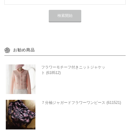
お勧め商品
フラワーモチーフ付きニットジャケッ
ト (618512)
７分袖ジャガードフラワーワンピース (611521)